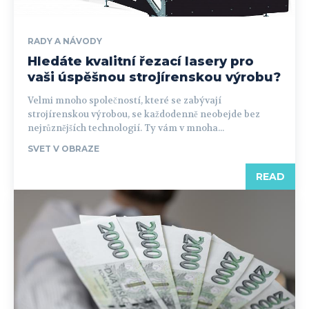
RADY A NÁVODY
Hledáte kvalitní řezací lasery pro
vaši úspěšnou strojírenskou výrobu?
Velmi mnoho společností, které se zabývají
strojírenskou výrobou, se každodenně neobejde bez
nejrůznějších technologií. Ty vám v mnoha...
SVET V OBRAZE
READ