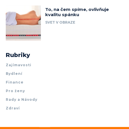
To, na čem spíme, ovlivňuje
kvalitu spánku
SVET V OBRAZE
Rubriky
Zajímavosti
Bydlení
Finance
Pro ženy
Rady a Návody
Zdraví