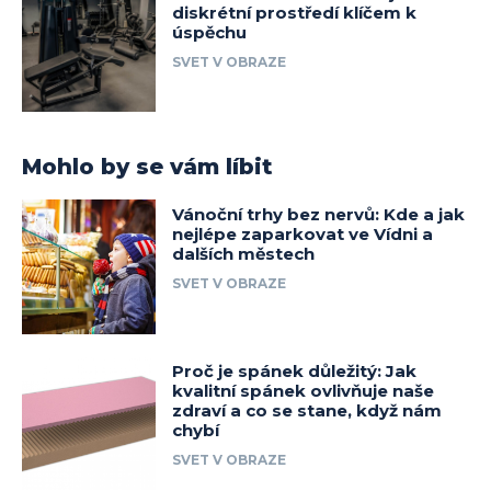
diskrétní prostředí klíčem k
úspěchu
SVET V OBRAZE
Mohlo by se vám líbit
Vánoční trhy bez nervů: Kde a jak
nejlépe zaparkovat ve Vídni a
dalších městech
SVET V OBRAZE
Proč je spánek důležitý: Jak
kvalitní spánek ovlivňuje naše
zdraví a co se stane, když nám
chybí
SVET V OBRAZE