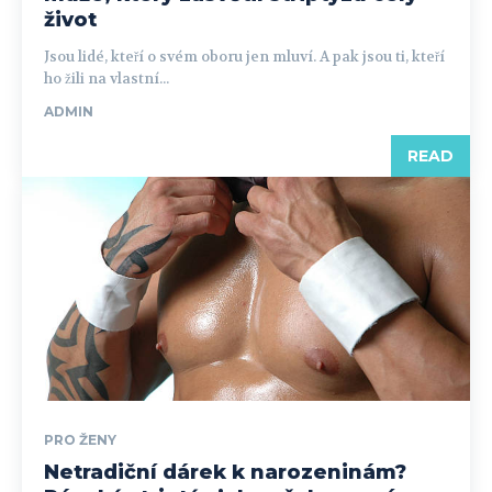
život
Jsou lidé, kteří o svém oboru jen mluví. A pak jsou ti, kteří
ho žili na vlastní...
ADMIN
READ
PRO ŽENY
Netradiční dárek k narozeninám?