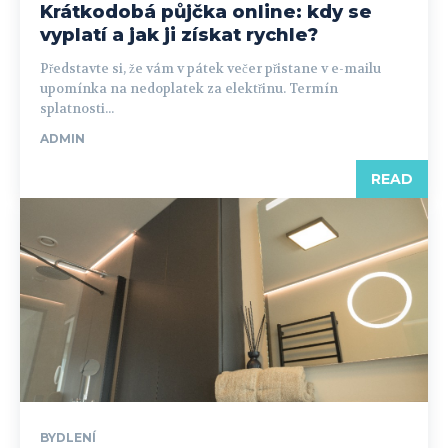
Krátkodobá půjčka online: kdy se
vyplatí a jak ji získat rychle?
Představte si, že vám v pátek večer přistane v e-mailu
upomínka na nedoplatek za elektřinu. Termín
splatnosti...
ADMIN
READ
BYDLENÍ