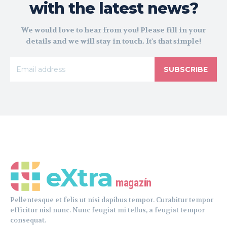
with the latest news?
We would love to hear from you! Please fill in your
details and we will stay in touch. It's that simple!
SUBSCRIBE
eXtra
magazín
Pellentesque et felis ut nisi dapibus tempor. Curabitur tempor
efficitur nisl nunc. Nunc feugiat mi tellus, a feugiat tempor
consequat.