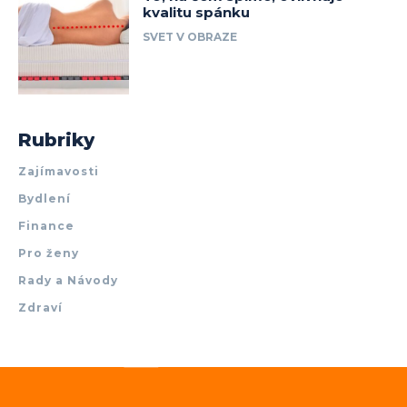
kvalitu spánku
SVET V OBRAZE
Rubriky
Zajímavosti
Bydlení
Finance
Pro ženy
Rady a Návody
Zdraví