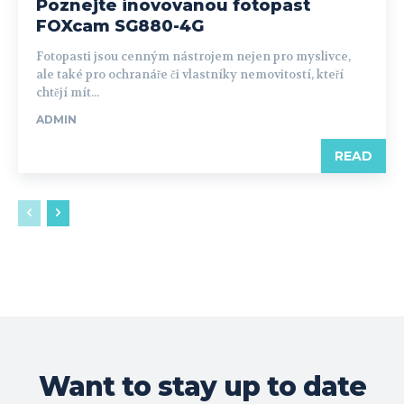
Poznejte inovovanou fotopast
FOXcam SG880-4G
Fotopasti jsou cenným nástrojem nejen pro myslivce,
ale také pro ochranáře či vlastníky nemovitostí, kteří
chtějí mít...
ADMIN
READ
Want to stay up to date