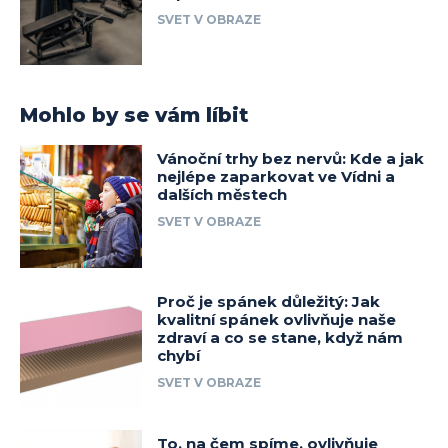
SVET V OBRAZE
Mohlo by se vám líbit
Vánoční trhy bez nervů: Kde a jak
nejlépe zaparkovat ve Vídni a
dalších městech
SVET V OBRAZE
Proč je spánek důležitý: Jak
kvalitní spánek ovlivňuje naše
zdraví a co se stane, když nám
chybí
SVET V OBRAZE
To, na čem spíme, ovlivňuje