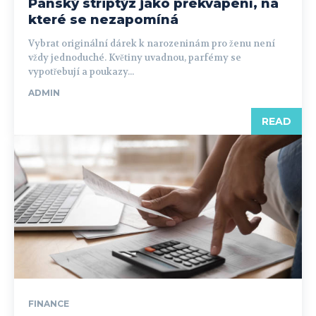
Pánský striptýz jako překvapení, na
které se nezapomíná
Vybrat originální dárek k narozeninám pro ženu není
vždy jednoduché. Květiny uvadnou, parfémy se
vypotřebují a poukazy...
ADMIN
READ
FINANCE