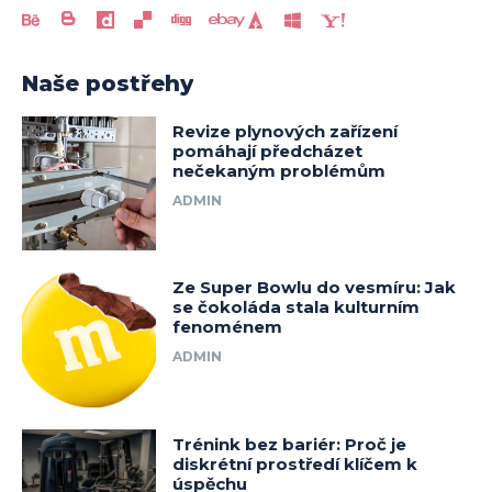
Naše postřehy
Revize plynových zařízení
pomáhají předcházet
nečekaným problémům
ADMIN
Ze Super Bowlu do vesmíru: Jak
se čokoláda stala kulturním
fenoménem
ADMIN
Trénink bez bariér: Proč je
diskrétní prostředí klíčem k
úspěchu