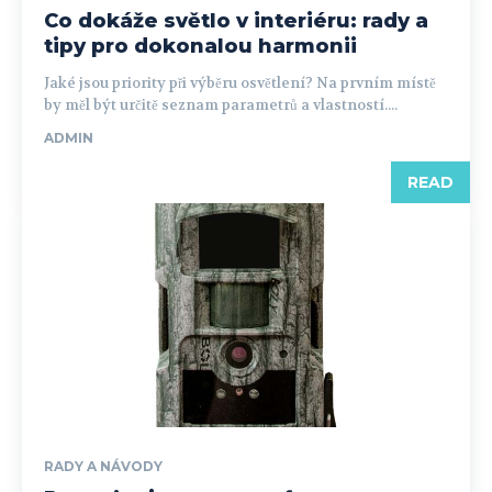
Co dokáže světlo v interiéru: rady a
tipy pro dokonalou harmonii
Jaké jsou priority při výběru osvětlení? Na prvním místě
by měl být určitě seznam parametrů a vlastností....
ADMIN
READ
RADY A NÁVODY