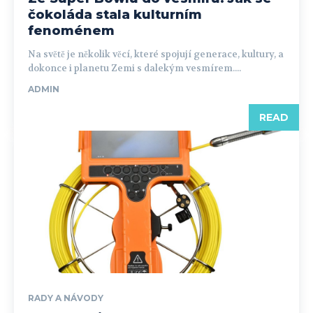
čokoláda stala kulturním
fenoménem
Na světě je několik věcí, které spojují generace, kultury, a
dokonce i planetu Zemi s dalekým vesmírem....
ADMIN
READ
RADY A NÁVODY