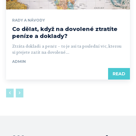
RADY A NÁVODY
Co dělat, když na dovolené ztratíte
peníze a doklady?
Ztráta dokladů a peněz – to je asi ta poslední věc, kterou
si přejete zažít na dovolené....
ADMIN
READ