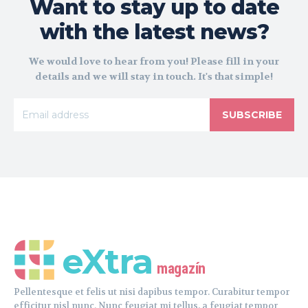
Want to stay up to date
with the latest news?
We would love to hear from you! Please fill in your
details and we will stay in touch. It's that simple!
SUBSCRIBE
eXtra
magazín
Pellentesque et felis ut nisi dapibus tempor. Curabitur tempor
efficitur nisl nunc. Nunc feugiat mi tellus, a feugiat tempor