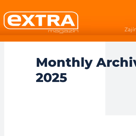
Zají
.
Monthly Archiv
2025