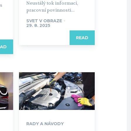
Neustálý tok informací,
ás
pracovní povinnosti...
SVET V OBRAZE
-
29. 8. 2025
READ
EAD
RADY A NÁVODY