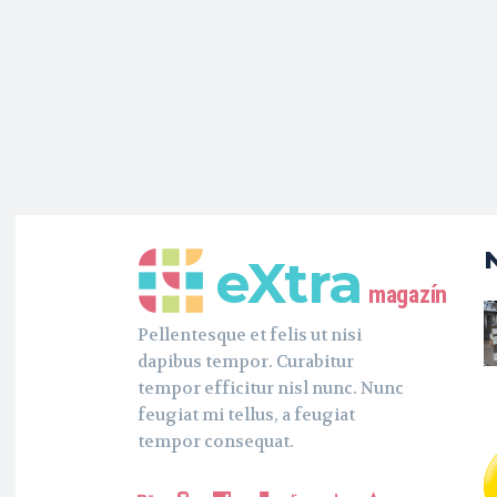
eXtra
magazín
Pellentesque et felis ut nisi
dapibus tempor. Curabitur
tempor efficitur nisl nunc. Nunc
feugiat mi tellus, a feugiat
tempor consequat.