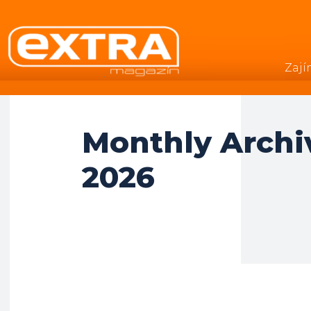
Zají
.
Monthly Archiv
2026