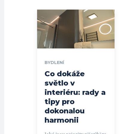
BYDLENÍ
Co dokáže
světlo v
interiéru: rady a
tipy pro
dokonalou
harmonii