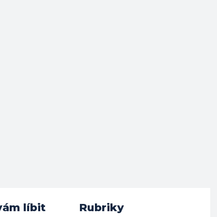
ám líbit
Rubriky