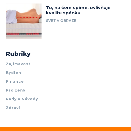
To, na čem spíme, ovlivňuje
kvalitu spánku
SVET V OBRAZE
Rubriky
Zajímavosti
Bydlení
Finance
Pro ženy
Rady a Návody
Zdraví