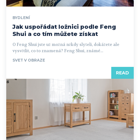
BYDLENÍ
Jak uspořádat ložnici podle Feng
Shui a co tím můžete získat
O Feng Shui jste už možná někdy slyšeli, dokážete ale
vysvětlit, co to znamená? Feng Shui, známé...
SVET V OBRAZE
READ