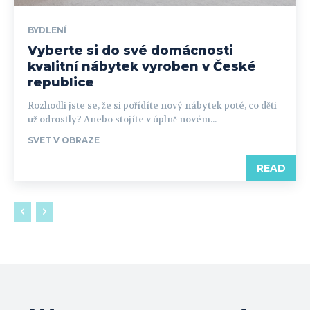
BYDLENÍ
Vyberte si do své domácnosti
kvalitní nábytek vyroben v České
republice
Rozhodli jste se, že si pořídíte nový nábytek poté, co děti
už odrostly? Anebo stojíte v úplně novém...
SVET V OBRAZE
READ