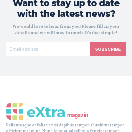
Want to stay up to date
with the latest news?
We would love to hear from you! Please fill in your
details and we will stay in touch. It's that simple!
SUBSCRIBE
eXtra
magazín
Pellentesque et felis ut nisi dapibus tempor. Curabitur tempor
efficitur nisl nunc. Nunc feugiat mi tellus, a feugiat tempor