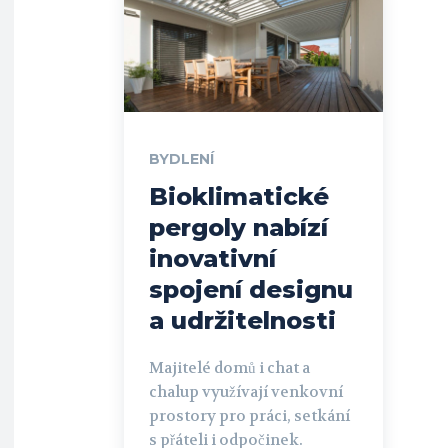
BYDLENÍ
Bioklimatické
pergoly nabízí
inovativní
spojení designu
a udržitelnosti
Majitelé domů i chat a
chalup využívají venkovní
prostory pro práci, setkání
s přáteli i odpočinek.