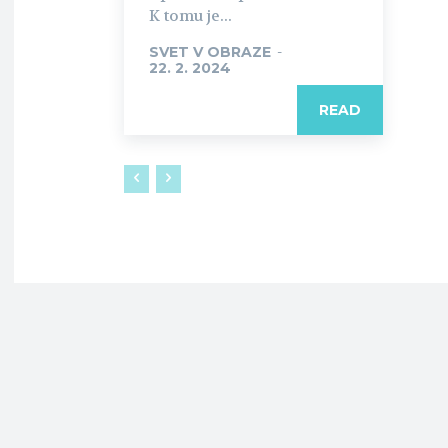
K tomu je...
SVET V OBRAZE
-
22. 2. 2024
READ