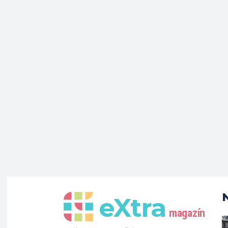
eXtra
magazín