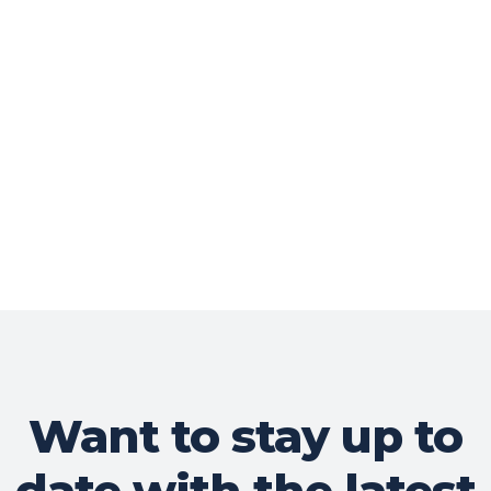
Want to stay up to
date with the latest