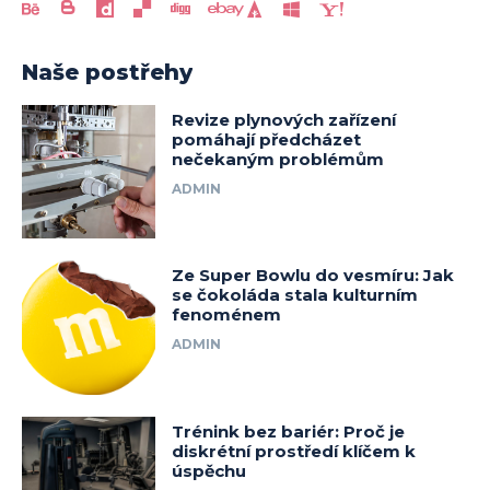
Naše postřehy
Revize plynových zařízení
pomáhají předcházet
nečekaným problémům
ADMIN
Ze Super Bowlu do vesmíru: Jak
se čokoláda stala kulturním
fenoménem
ADMIN
Trénink bez bariér: Proč je
diskrétní prostředí klíčem k
úspěchu