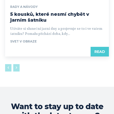
RADY A NÁVODY
5 kousků, které nesmí chybět v
jarním šatníku
Užíváte si sluneční jarní dny a projevuje se to i ve vašem
šatníku? Pomalu přichází doba, kdy...
SVET V OBRAZE
READ
Want to stay up to date