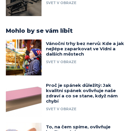
SVET V OBRAZE
Mohlo by se vám líbit
Vánoční trhy bez nervů: Kde a jak
nejlépe zaparkovat ve Vídni a
dalších městech
SVET V OBRAZE
Proč je spánek důležitý: Jak
kvalitní spánek ovlivňuje naše
zdraví a co se stane, když nám
chybí
SVET V OBRAZE
To, na čem spíme, ovlivňuje