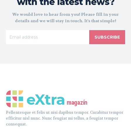
with the latest news?
We would love to hear from you! Please fill in your
details and we will stay in touch. It's that simple!
SUBSCRIBE
eXtra
magazín
Pellentesque et felis ut nisi dapibus tempor. Curabitur tempor
efficitur nisl nunc. Nunc feugiat mi tellus, a feugiat tempor
consequat.