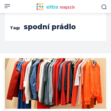
eXtra
magazín
spodní prádlo
Tag: