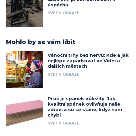
úspěchu
SVET V OBRAZE
Mohlo by se vám líbit
Vánoční trhy bez nervů: Kde a jak
nejlépe zaparkovat ve Vídni a
dalších městech
SVET V OBRAZE
Proč je spánek důležitý: Jak
kvalitní spánek ovlivňuje naše
zdraví a co se stane, když nám
chybí
SVET V OBRAZE