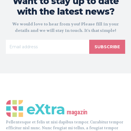
Want to stay up to date
with the latest news?
We would love to hear from you! Please fill in your
details and we will stay in touch. It's that simple!
SUBSCRIBE
eXtra
magazín
Pellentesque et felis ut nisi dapibus tempor. Curabitur tempor
efficitur nisl nunc. Nunc feugiat mi tellus, a feugiat tempor