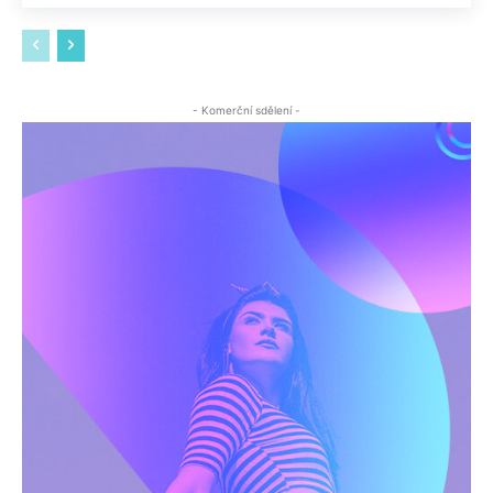
- Komerční sdělení -