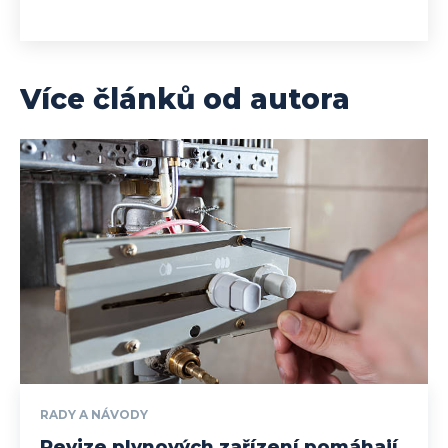
Více článků od autora
RADY A NÁVODY
Revize plynových zařízení pomáhají