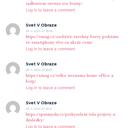
radhostem-otevira-sve-brany/
Log in to leave a comment
Svet V Obraze
28. 4. 2024 AT 18:28
https://smag.cz/zachytte-vsechny-barvy-podzimu-
se-smartphony-vivo-za-akcni-cenu/
Log in to leave a comment
Svet V Obraze
28. 4. 2024 AT 18:30
https://smag.cz/velka-neznama-home-office-a-
bozp/
Log in to leave a comment
Svet V Obraze
28. 4. 2024 AT 18:31
https://zprumyslu.cz/prekyseleni-tela-projevy-a-
dusledky/
Log in to leave a comment