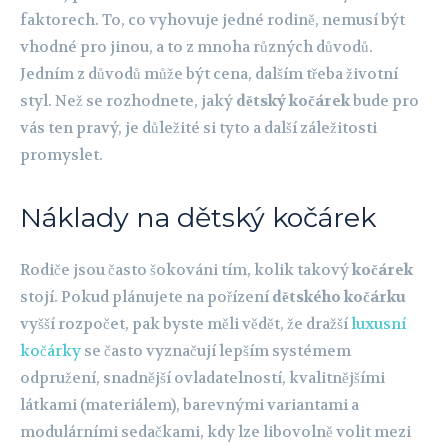
faktorech. To, co vyhovuje jedné rodině, nemusí být
vhodné pro jinou, a to z mnoha různých důvodů.
Jedním z důvodů může být cena, dalším třeba životní
styl. Než se rozhodnete, jaký
dětský kočárek
bude pro
vás ten pravý, je důležité si tyto a další záležitosti
promyslet.
Náklady na dětský kočárek
Rodiče jsou často šokováni tím, kolik takový
kočárek
stojí. Pokud plánujete na pořízení
dětského kočárku
vyšší rozpočet, pak byste měli vědět, že dražší
luxusní
kočárky
se často vyznačují lepším systémem
odpružení, snadnější ovladatelností, kvalitnějšími
látkami (materiálem), barevnými variantami a
modulárními sedačkami, kdy lze libovolně volit mezi