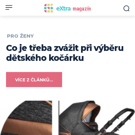
eXtra
magazín
PRO ŽENY
Co je třeba zvážit při výběru
dětského kočárku
VÍCE Z ČLÁNKŮ...