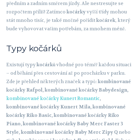
předním a zadním směrem jízdy. Ale nestresujte se
rozpočtem příliš! Zatímco
kočárky
vyšší třídy mohou
stát mnoho tisíc, je také možné pořídit
kočárek
, který
bude vyhovovat vašim potřebám, za mnohem méně.
Typy kočárků
Existují typy
kočárků
vhodné pro téměř každou situaci
– od běhání přes cestování až po procházku v parku.
Zde je přehled některých značek a typů:
kombinované
kočárky Rafpol, kombinované kočárky Babydesign,
kombinované kočárky Kunert Romantic
,
kombinované kočárky Kunert Mila, kombinované
kočárky Riko Basic, kombinované kočárky Riko
Piano, kombinované kočárky Baby Merc Faster 3
Style, kombinované kočárky Baby Merc Zipy Q
nebo