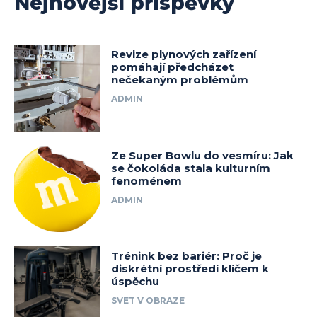
Nejnovější příspěvky
Revize plynových zařízení
pomáhají předcházet
nečekaným problémům
ADMIN
Ze Super Bowlu do vesmíru: Jak
se čokoláda stala kulturním
fenoménem
ADMIN
Trénink bez bariér: Proč je
diskrétní prostředí klíčem k
úspěchu
SVET V OBRAZE