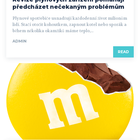
předcházet nečekaným problémům
Plynové spotřebiče usnadňují každodenní život milionům
lidí. Stačí otočit kohoutkem, zapnout kotel nebo sporák a
během několika okamžiků máme teplo,...
ADMIN
READ