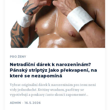
PRO ŽENY
Netradiční dárek k narozeninám?
Pánský striptýz jako překvapení, na
které se nezapomíná
Vybrat originální dárek k narozeninám pro ženu není
vždy jednoduché. Květiny uvadnou, parfémy se
vypotřebují a poukazy často skončí zapomenuté...
ADMIN
-
16. 5. 2026