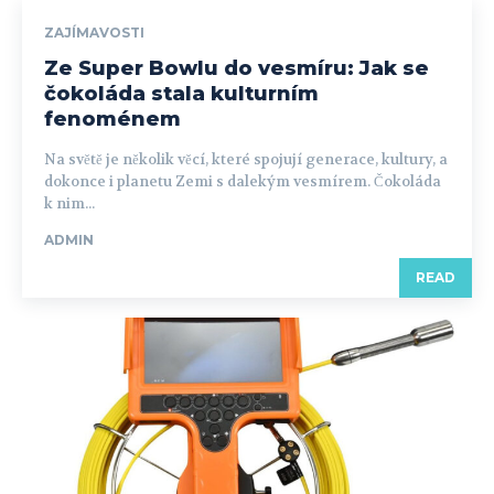
ZAJÍMAVOSTI
Ze Super Bowlu do vesmíru: Jak se
čokoláda stala kulturním
fenoménem
Na světě je několik věcí, které spojují generace, kultury, a
dokonce i planetu Zemi s dalekým vesmírem. Čokoláda
k nim...
ADMIN
READ