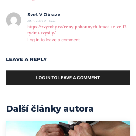
Svet V Obraze
28. 4. 2024 AT 18:32
https://zvyroby.cz/ceny-pohonnych-hmot-se-ve-12-
tydnu-zvysily/
Log in to leave a comment
LEAVE A REPLY
LOG IN TO LEAVE A COMMENT
Další články autora