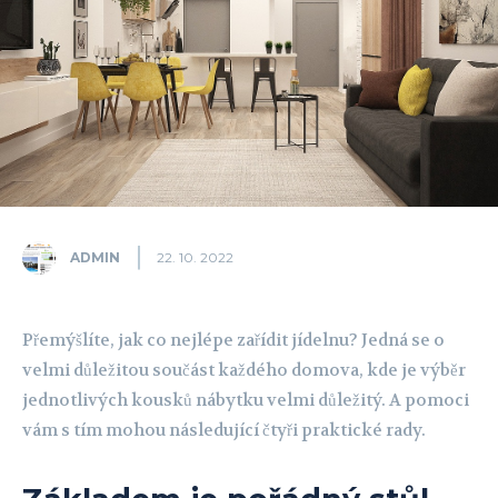
ADMIN
22. 10. 2022
Přemýšlíte, jak co nejlépe zařídit jídelnu? Jedná se o
velmi důležitou součást každého domova, kde je výběr
jednotlivých kousků nábytku velmi důležitý. A pomoci
vám s tím mohou následující čtyři praktické rady.