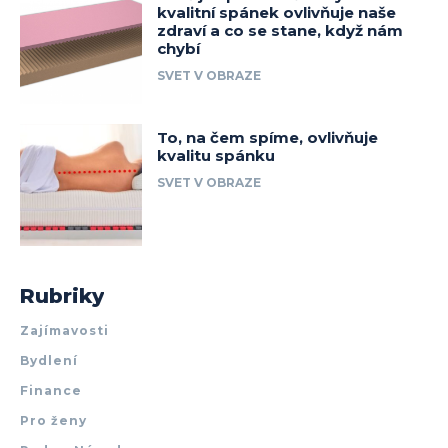
kvalitní spánek ovlivňuje naše
zdraví a co se stane, když nám
chybí
SVET V OBRAZE
To, na čem spíme, ovlivňuje
kvalitu spánku
SVET V OBRAZE
Rubriky
Zajímavosti
Bydlení
Finance
Pro ženy