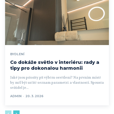
BYDLENÍ
Co dokáže světlo v interiéru: rady a
tipy pro dokonalou harmonii
Jaké jsou priority při výběru osvětlení? Na prvním místě
by měl být určitě seznam parametrů a vlastností. Spousta
svítidel je...
ADMIN
-
20. 3. 2026