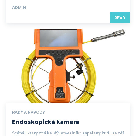
ADMIN
READ
RADY A NÁVODY
Endoskopická kamera
Scénář, který zná každý řemeslník i zapálený kutil: za zdí