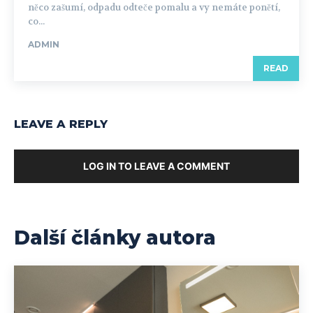
něco zašumí, odpadu odteče pomalu a vy nemáte ponětí,
co...
ADMIN
READ
LEAVE A REPLY
LOG IN TO LEAVE A COMMENT
Další články autora