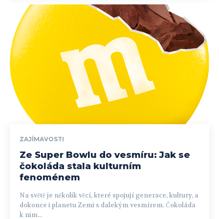
ZAJÍMAVOSTI
Ze Super Bowlu do vesmíru: Jak se
čokoláda stala kulturním
fenoménem
Na světě je několik věcí, které spojují generace, kultury, a
dokonce i planetu Zemi s dalekým vesmírem. Čokoláda
k nim...