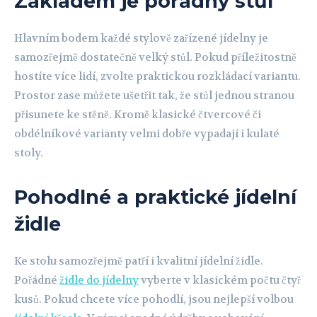
Základem je pořádný stůl
Hlavním bodem každé stylově zařízené jídelny je
samozřejmě dostatečně velký stůl. Pokud příležitostně
hostíte více lidí, zvolte praktickou rozkládací variantu.
Prostor zase můžete ušetřit tak, že stůl jednou stranou
přisunete ke stěně. Kromě klasické čtvercové či
obdélníkové varianty velmi dobře vypadají i kulaté
stoly.
Pohodlné a praktické jídelní
židle
Ke stolu samozřejmě patří i kvalitní jídelní židle.
Pořádné
židle do jídelny
vyberte v klasickém počtu čtyř
kusů. Pokud chcete více pohodlí, jsou nejlepší volbou