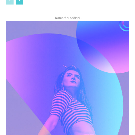
- Komerční sdělení -