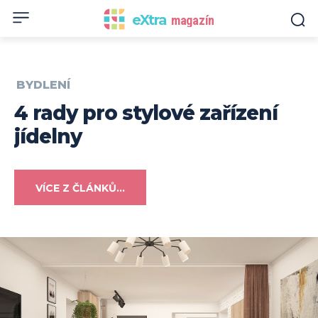
eXtra
magazín
BYDLENÍ
4 rady pro stylové zařízení
jídelny
VÍCE Z ČLÁNKŮ...