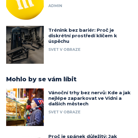
ADMIN
Trénink bez bariér: Proč je
diskrétní prostředí klíčem k
úspěchu
SVET V OBRAZE
Mohlo by se vám líbit
Vánoční trhy bez nervů: Kde a jak
nejlépe zaparkovat ve Vídni a
dalších městech
SVET V OBRAZE
Proč je spánek důležitý: Jak