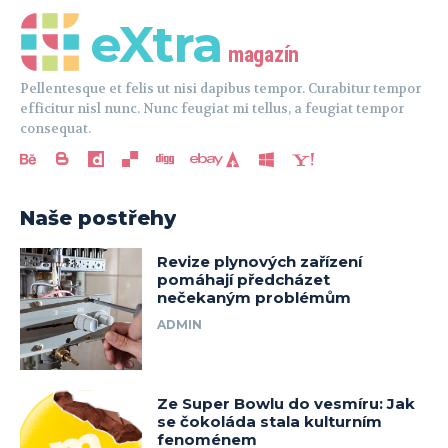
eXtra
magazín
Pellentesque et felis ut nisi dapibus tempor. Curabitur tempor
efficitur nisl nunc. Nunc feugiat mi tellus, a feugiat tempor
consequat.
Naše postřehy
Revize plynových zařízení
pomáhají předcházet
nečekaným problémům
ADMIN
Ze Super Bowlu do vesmíru: Jak
se čokoláda stala kulturním
fenoménem