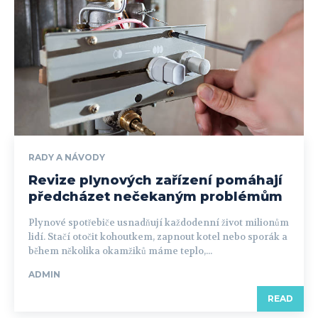
RADY A NÁVODY
Revize plynových zařízení pomáhají
předcházet nečekaným problémům
Plynové spotřebiče usnadňují každodenní život milionům
lidí. Stačí otočit kohoutkem, zapnout kotel nebo sporák a
během několika okamžiků máme teplo,...
ADMIN
READ