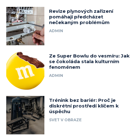
Revize plynových zařízení
pomáhají předcházet
nečekaným problémům
ADMIN
Ze Super Bowlu do vesmíru: Jak
se čokoláda stala kulturním
fenoménem
ADMIN
Trénink bez bariér: Proč je
diskrétní prostředí klíčem k
úspěchu
SVET V OBRAZE