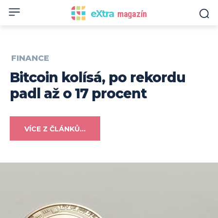
eXtra
magazín
FINANCE
Bitcoin kolísá, po rekordu
padl až o 17 procent
VÍCE Z ČLÁNKŮ...