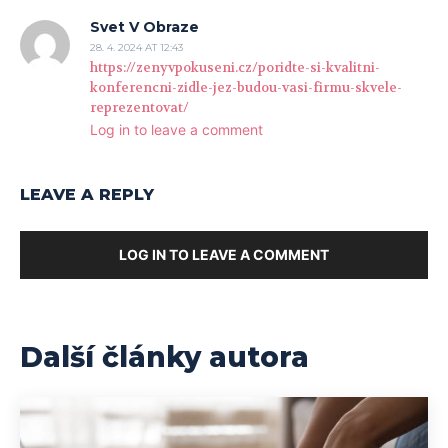
Svet V Obraze
28. 4. 2024 AT 12:43
https://zenyvpokuseni.cz/poridte-si-kvalitni-
konferencni-zidle-jez-budou-vasi-firmu-skvele-
reprezentovat/
Log in to leave a comment
LEAVE A REPLY
LOG IN TO LEAVE A COMMENT
Další články autora