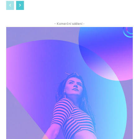
- Komerční sdělení -