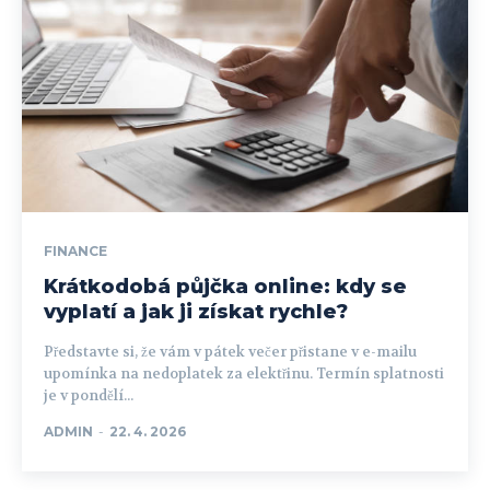
FINANCE
Krátkodobá půjčka online: kdy se
vyplatí a jak ji získat rychle?
Představte si, že vám v pátek večer přistane v e-mailu
upomínka na nedoplatek za elektřinu. Termín splatnosti
je v pondělí...
ADMIN
-
22. 4. 2026