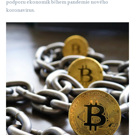
podporu ekonomik během pandemie nového
koronavirus.