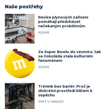
Naše postřehy
Revize plynových zařízení
pomáhají předcházet
nečekaným problémům
ADMIN
Ze Super Bowlu do vesmíru: Jak
se čokoláda stala kulturním
fenoménem
ADMIN
Trénink bez bariér: Proč je
diskrétní prostředí klíčem k
úspěchu
SVET V OBRAZE