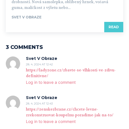
drobností. Nová samolepka, oblíbený hrnek, voňavá
guma, maličkost z výletu nebo...
SVET V OBRAZE
READ
3 COMMENTS
Svet V Obraze
28. 4. 2024 AT 12:42
https://ladyzone.cz/zbavte-se-vlhkosti-ve-zdivu-
definitivne/
Log in to leave a comment
Svet V Obraze
28. 4. 2024 AT 12:43
https://zenskezbrane.cz/chcete-levne-
zrekonstruovat-koupelnu-poradime-jak-na-to/
Log in to leave a comment