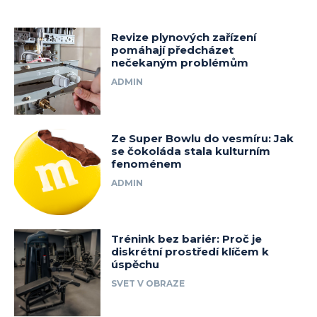
Revize plynových zařízení
pomáhají předcházet
nečekaným problémům
ADMIN
Ze Super Bowlu do vesmíru: Jak
se čokoláda stala kulturním
fenoménem
ADMIN
Trénink bez bariér: Proč je
diskrétní prostředí klíčem k
úspěchu
SVET V OBRAZE