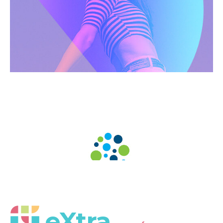
eXtra