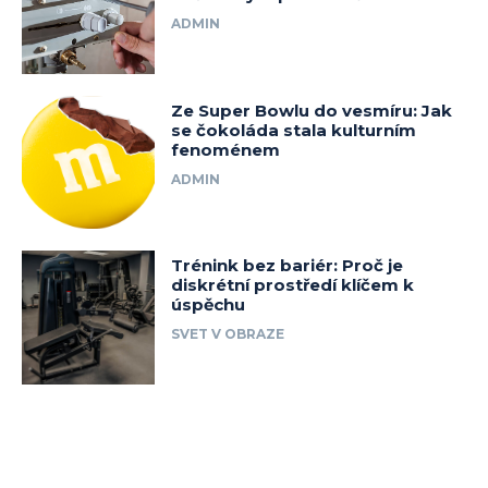
ADMIN
Ze Super Bowlu do vesmíru: Jak
se čokoláda stala kulturním
fenoménem
ADMIN
Trénink bez bariér: Proč je
diskrétní prostředí klíčem k
úspěchu
SVET V OBRAZE