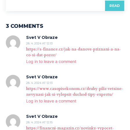
READ
3 COMMENTS
Svet V Obraze
28. 4. 2024 AT 12:13
https://s-finance.cz/jak-na-danove-priznani-a-na-
co-si-dat-pozor/
Log in to leave a comment
Svet V Obraze
28. 4. 2024 AT 12:13
https://www.casopisekonom.cz/druhy-pilir-vetsine-
nevynasi-jak-si-vylepsit-duchod-tipy-expertu/
Log in to leave a comment
Svet V Obraze
28. 4. 2024 AT 12:15
https://financni-magazin.cz/novinky-vypocet-