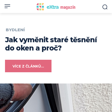
eXtra
magazín
BYDLENÍ
Jak vyměnit staré těsnění
do oken a proč?
VÍCE Z ČLÁNKŮ...