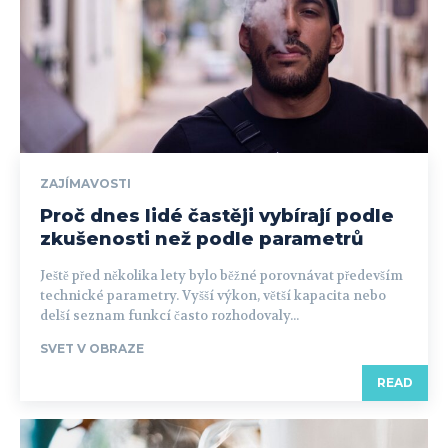
ZAJÍMAVOSTI
Proč dnes lidé častěji vybírají podle
zkušenosti než podle parametrů
Ještě před několika lety bylo běžné porovnávat především
technické parametry. Vyšší výkon, větší kapacita nebo
delší seznam funkcí často rozhodovaly...
SVET V OBRAZE
READ