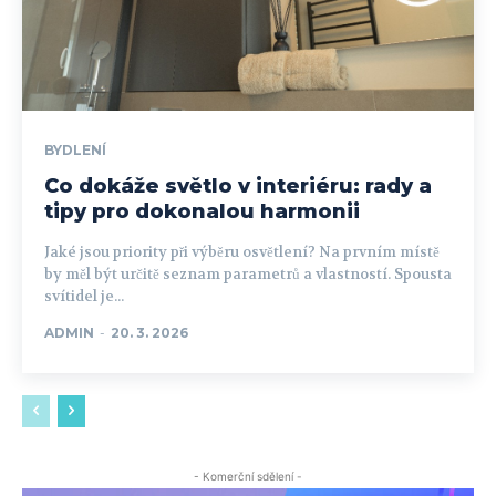
BYDLENÍ
Co dokáže světlo v interiéru: rady a
tipy pro dokonalou harmonii
Jaké jsou priority při výběru osvětlení? Na prvním místě
by měl být určitě seznam parametrů a vlastností. Spousta
svítidel je...
ADMIN
-
20. 3. 2026
- Komerční sdělení -