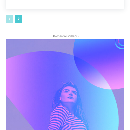
- Komerční sdělení -