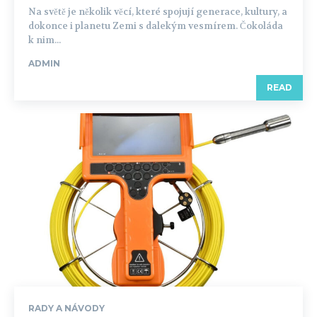
Na světě je několik věcí, které spojují generace, kultury, a
dokonce i planetu Zemi s dalekým vesmírem. Čokoláda
k nim...
ADMIN
READ
RADY A NÁVODY