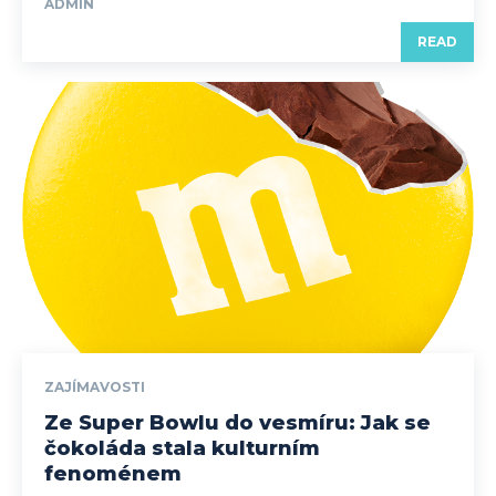
ADMIN
READ
ZAJÍMAVOSTI
Ze Super Bowlu do vesmíru: Jak se
čokoláda stala kulturním
fenoménem