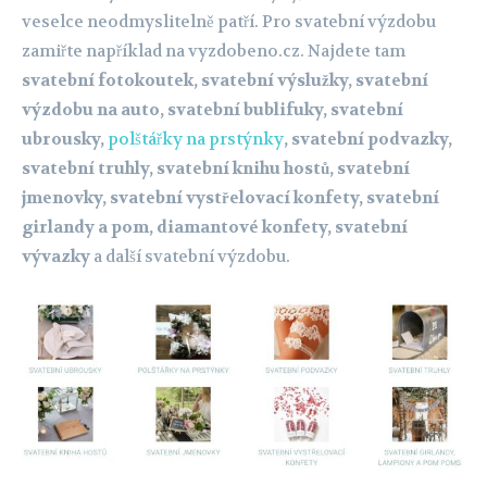
veselce neodmyslitelně patří. Pro svatební výzdobu
zamiřte například na vyzdobeno.cz. Najdete tam
svatební fotokoutek, svatební výslužky, svatební
výzdobu na auto, svatební bublifuky, svatební
ubrousky,
polštářky na prstýnky
, svatební podvazky,
svatební truhly, svatební knihu hostů, svatební
jmenovky, svatební vystřelovací konfety, svatební
girlandy a pom, diamantové konfety, svatební
vývazky
a další svatební výzdobu.