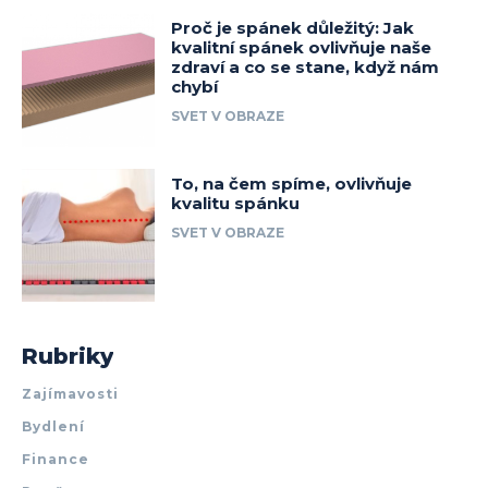
Proč je spánek důležitý: Jak
kvalitní spánek ovlivňuje naše
zdraví a co se stane, když nám
chybí
SVET V OBRAZE
To, na čem spíme, ovlivňuje
kvalitu spánku
SVET V OBRAZE
Rubriky
Zajímavosti
Bydlení
Finance