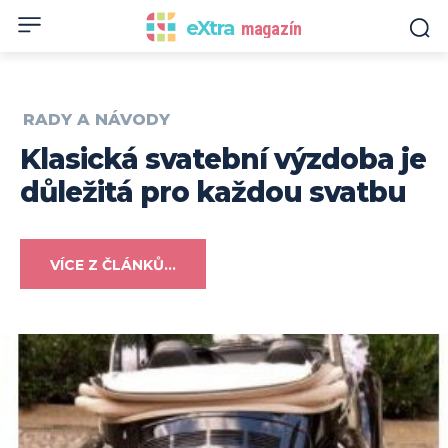
eXtra
magazín
RADY A NÁVODY
Klasická svatební výzdoba je
důležitá pro každou svatbu
VÍCE Z ČLÁNKŮ...