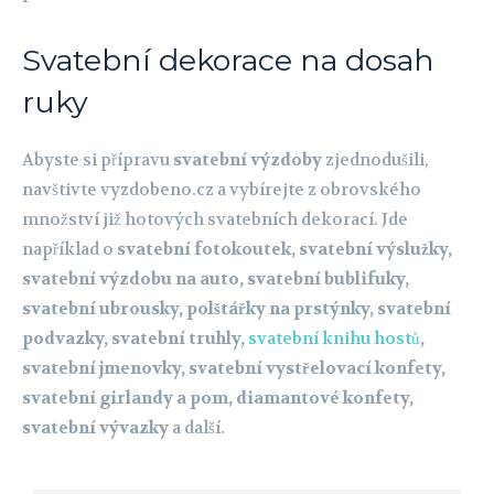
Svatební dekorace na dosah
ruky
Abyste si přípravu
svatební výzdoby
zjednodušili,
navštivte vyzdobeno.cz a vybírejte z obrovského
množství již hotových svatebních dekorací. Jde
například o
svatební fotokoutek, svatební výslužky,
svatební výzdobu na auto, svatební bublifuky,
svatební ubrousky, polštářky na prstýnky, svatební
podvazky, svatební truhly,
svatební knihu hostů
,
svatební jmenovky, svatební vystřelovací konfety,
svatební girlandy a pom, diamantové konfety,
svatební vývazky
a další.