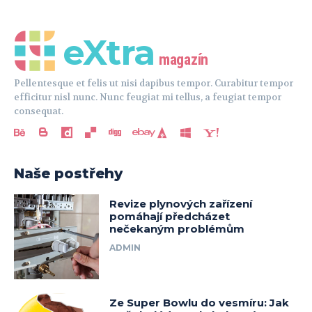
eXtra
magazín
Pellentesque et felis ut nisi dapibus tempor. Curabitur tempor
efficitur nisl nunc. Nunc feugiat mi tellus, a feugiat tempor
consequat.
Naše postřehy
Revize plynových zařízení
pomáhají předcházet
nečekaným problémům
ADMIN
Ze Super Bowlu do vesmíru: Jak