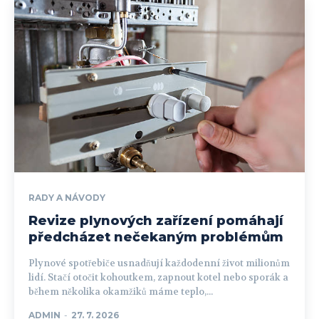
RADY A NÁVODY
Revize plynových zařízení pomáhají
předcházet nečekaným problémům
Plynové spotřebiče usnadňují každodenní život milionům
lidí. Stačí otočit kohoutkem, zapnout kotel nebo sporák a
během několika okamžiků máme teplo,...
ADMIN
-
27. 7. 2026