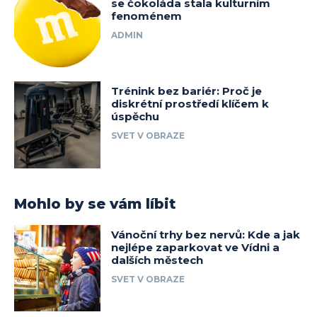
se čokoláda stala kulturním
fenoménem
ADMIN
Trénink bez bariér: Proč je
diskrétní prostředí klíčem k
úspěchu
SVET V OBRAZE
Mohlo by se vám líbit
Vánoční trhy bez nervů: Kde a jak
nejlépe zaparkovat ve Vídni a
dalších městech
SVET V OBRAZE