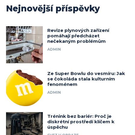
Nejnovější příspěvky
Revize plynových zařízení
pomáhají předcházet
nečekaným problémům
ADMIN
Ze Super Bowlu do vesmíru: Jak
se čokoláda stala kulturním
fenoménem
ADMIN
Trénink bez bariér: Proč je
diskrétní prostředí klíčem k
úspěchu