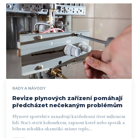
RADY A NÁVODY
Revize plynových zařízení pomáhají
předcházet nečekaným problémům
Plynové spotřebiče usnadňují každodenní život milionům
lidí. Stačí otočit kohoutkem, zapnout kotel nebo sporák a
během několika okamžiků máme teplo,...