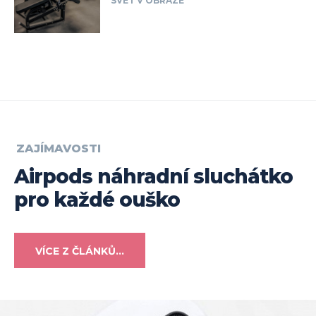
SVET V OBRAZE