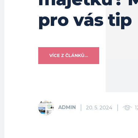
pro vás tip
VÍCE Z ČLÁNKŮ...
ADMIN
20. 5. 2024
1