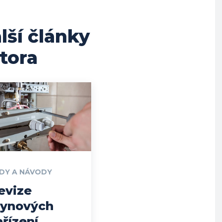
lší články
tora
DY A NÁVODY
evize
lynových
ařízení