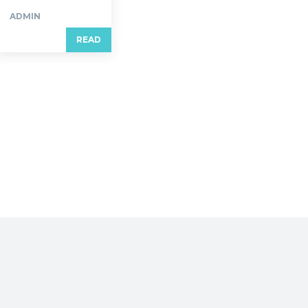
ADMIN
READ