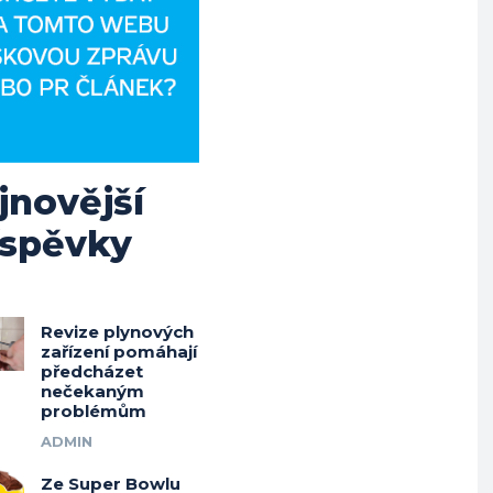
jnovější
íspěvky
Revize plynových
zařízení pomáhají
předcházet
nečekaným
problémům
ADMIN
Ze Super Bowlu