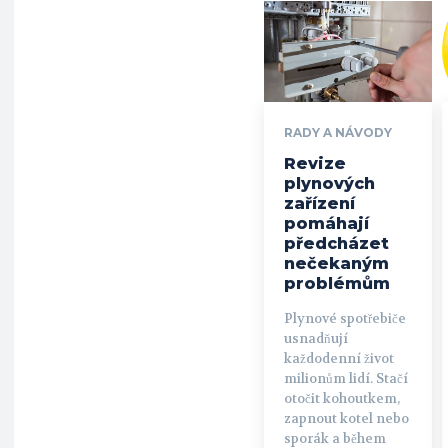
RADY A NÁVODY
Revize
plynových
zařízení
pomáhají
předcházet
nečekaným
problémům
Plynové spotřebiče
usnadňují
každodenní život
milionům lidí. Stačí
otočit kohoutkem,
zapnout kotel nebo
sporák a během