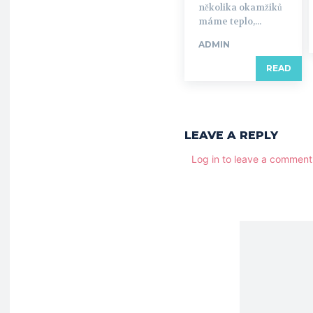
několika okamžiků
máme teplo,...
ADMIN
READ
LEAVE A REPLY
Log in to leave a comment