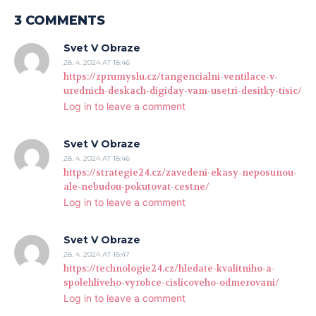
3 COMMENTS
Svet V Obraze
28. 4. 2024 AT 18:46
https://zprumyslu.cz/tangencialni-ventilace-v-
urednich-deskach-digiday-vam-usetri-desitky-tisic/
Log in to leave a comment
Svet V Obraze
28. 4. 2024 AT 18:46
https://strategie24.cz/zavedeni-ekasy-neposunou-
ale-nebudou-pokutovat-cestne/
Log in to leave a comment
Svet V Obraze
28. 4. 2024 AT 18:47
https://technologie24.cz/hledate-kvalitniho-a-
spolehliveho-vyrobce-cislicoveho-odmerovani/
Log in to leave a comment