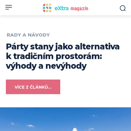
eXtra
magazín
RADY A NÁVODY
Párty stany jako alternativa
k tradičním prostorám:
výhody a nevýhody
VÍCE Z ČLÁNKŮ...