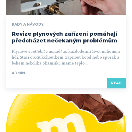
RADY A NÁVODY
Revize plynových zařízení pomáhají
předcházet nečekaným problémům
Plynové spotřebiče usnadňují každodenní život milionům
lidí. Stačí otočit kohoutkem, zapnout kotel nebo sporák a
během několika okamžiků máme teplo,...
ADMIN
READ