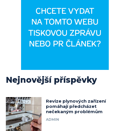
Nejnovější příspěvky
Revize plynových zařízení
pomáhají předcházet
nečekaným problémům
ADMIN