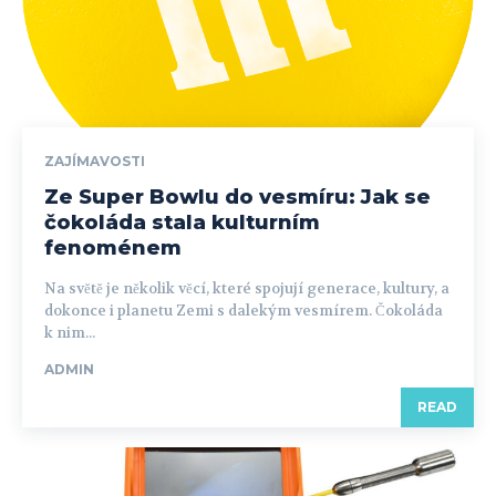
ZAJÍMAVOSTI
Ze Super Bowlu do vesmíru: Jak se
čokoláda stala kulturním
fenoménem
Na světě je několik věcí, které spojují generace, kultury, a
dokonce i planetu Zemi s dalekým vesmírem. Čokoláda
k nim...
ADMIN
READ