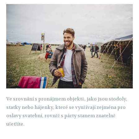
Ve srovnání s pronájmem objektů, jako jsou stodoly,
statky nebo hájenky, které se využívají zejména pro
oslavy svatební, rovněž s párty stanem znatelně
ušetříte.