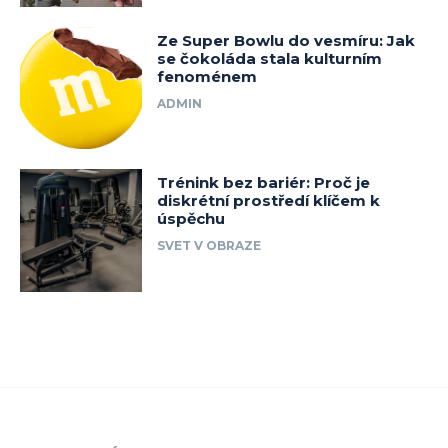
Ze Super Bowlu do vesmíru: Jak
se čokoláda stala kulturním
fenoménem
ADMIN
Trénink bez bariér: Proč je
diskrétní prostředí klíčem k
úspěchu
SVET V OBRAZE