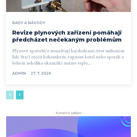
RADY A NÁVODY
Revize plynových zařízení pomáhají
předcházet nečekaným problémům
Plynové spotřebiče usnadňují každodenní život milionům
lidí. Stačí otočit kohoutkem, zapnout kotel nebo sporák a
během několika okamžiků máme teplo,...
ADMIN
-
27. 7. 2026
- Komerční sdělení -