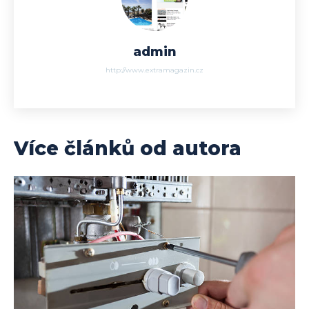
admin
http://www.extramagazin.cz
Více článků od autora