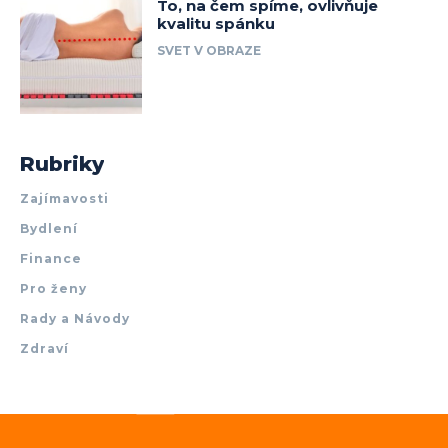
To, na čem spíme, ovlivňuje
kvalitu spánku
SVET V OBRAZE
Rubriky
Zajímavosti
Bydlení
Finance
Pro ženy
Rady a Návody
Zdraví