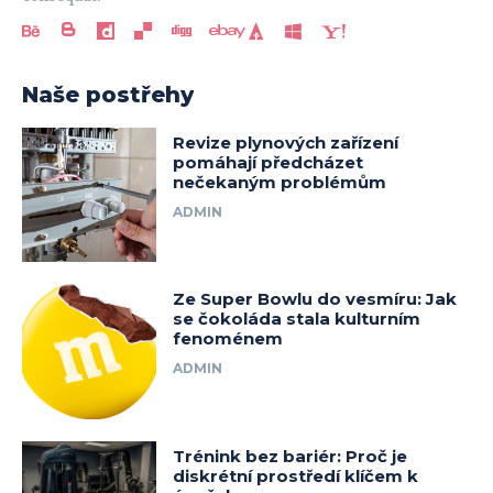
Naše postřehy
Revize plynových zařízení
pomáhají předcházet
nečekaným problémům
ADMIN
Ze Super Bowlu do vesmíru: Jak
se čokoláda stala kulturním
fenoménem
ADMIN
Trénink bez bariér: Proč je
diskrétní prostředí klíčem k