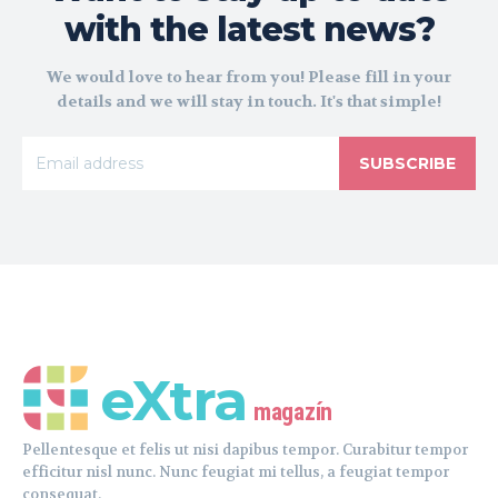
with the latest news?
We would love to hear from you! Please fill in your
details and we will stay in touch. It's that simple!
SUBSCRIBE
eXtra
magazín
Pellentesque et felis ut nisi dapibus tempor. Curabitur tempor
efficitur nisl nunc. Nunc feugiat mi tellus, a feugiat tempor
consequat.