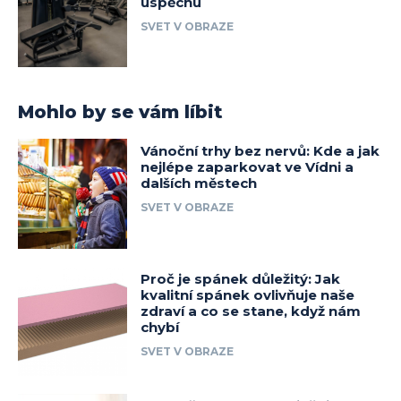
úspěchu
SVET V OBRAZE
Mohlo by se vám líbit
Vánoční trhy bez nervů: Kde a jak
nejlépe zaparkovat ve Vídni a
dalších městech
SVET V OBRAZE
Proč je spánek důležitý: Jak
kvalitní spánek ovlivňuje naše
zdraví a co se stane, když nám
chybí
SVET V OBRAZE