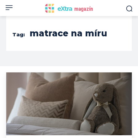
eXtra
magazín
matrace na míru
Tag: