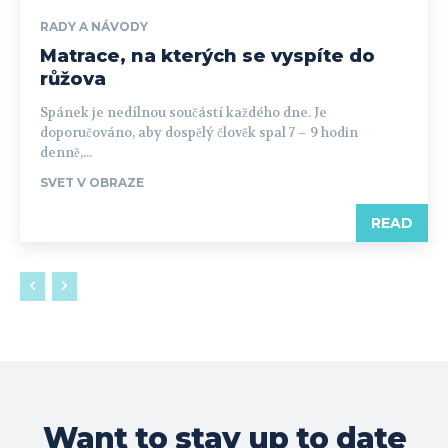
RADY A NÁVODY
Matrace, na kterých se vyspíte do
růžova
Spánek je nedílnou součástí každého dne. Je
doporučováno, aby dospělý člověk spal 7 – 9 hodin
denně,...
SVET V OBRAZE
READ
Want to stay up to date