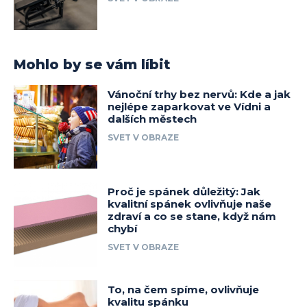
Mohlo by se vám líbit
Vánoční trhy bez nervů: Kde a jak
nejlépe zaparkovat ve Vídni a
dalších městech
SVET V OBRAZE
Proč je spánek důležitý: Jak
kvalitní spánek ovlivňuje naše
zdraví a co se stane, když nám
chybí
SVET V OBRAZE
To, na čem spíme, ovlivňuje
kvalitu spánku