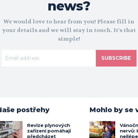
news?
We would love to hear from you! Please fill in
your details and we will stay in touch. It's that
simple!
SUBSCRIBE
Naše postřehy
Mohlo by se v
Revize plynových
Vánočn
zařízení pomáhají
nervů: 
předcházet
nejlép