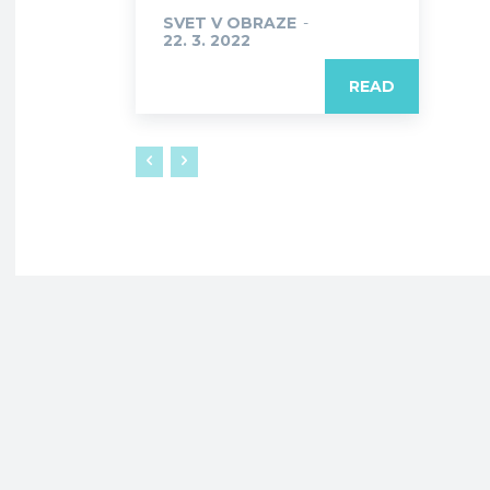
SVET V OBRAZE
-
22. 3. 2022
READ