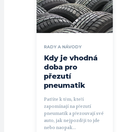
RADY A NÁVODY
Kdy je vhodná
doba pro
přezutí
pneumatik
Patříte k těm, kteří
zapomínají na přezutí
pneumatik a přezouvají své
auto, jak nejpozději to jde
nebo naopak...