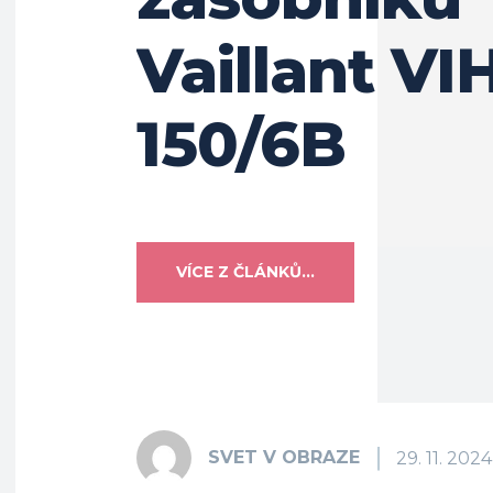
Vaillant VI
150/6B
VÍCE Z ČLÁNKŮ...
SVET V OBRAZE
29. 11. 2024