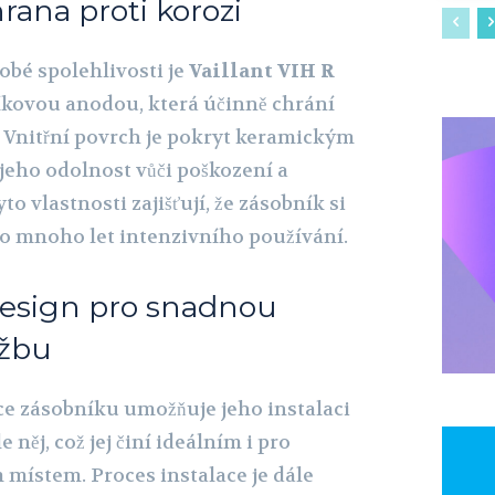
rana proti korozi
obé spolehlivosti je
Vaillant VIH R
kovou anodou, která účinně chrání
. Vnitřní povrch je pokryt keramickým
jeho odolnost vůči poškození a
o vlastnosti zajišťují, že zásobník si
o mnoho let intenzivního používání.
esign pro snadnou
ržbu
e zásobníku umožňuje jeho instalaci
něj, což jej činí ideálním i pro
místem. Proces instalace je dále