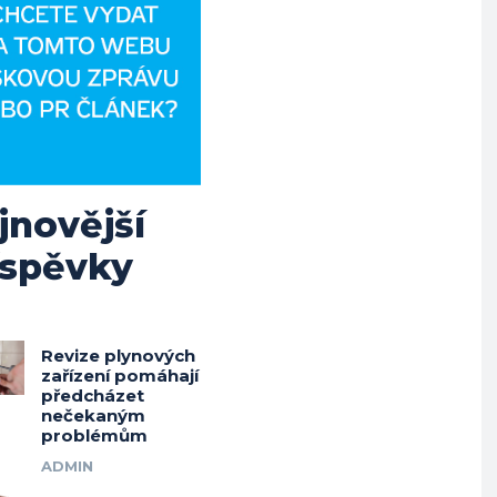
jnovější
íspěvky
Revize plynových
zařízení pomáhají
předcházet
nečekaným
problémům
ADMIN