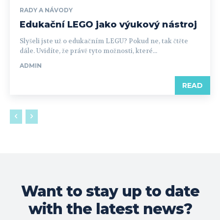
RADY A NÁVODY
Edukační LEGO jako výukový nástroj
Slyšeli jste už o edukačním LEGU? Pokud ne, tak čtěte
dále. Uvidíte, že právě tyto možnosti, které...
ADMIN
READ
Want to stay up to date
with the latest news?