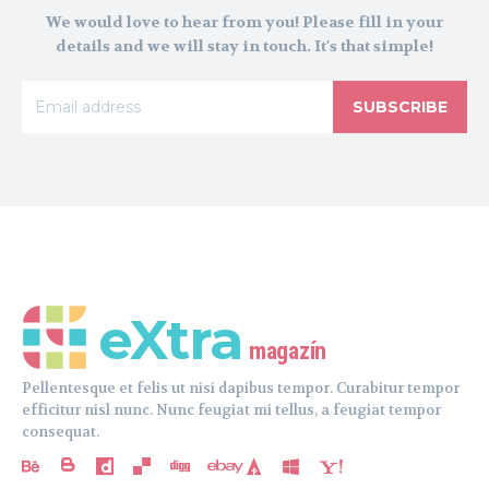
We would love to hear from you! Please fill in your
details and we will stay in touch. It's that simple!
SUBSCRIBE
eXtra
magazín
Pellentesque et felis ut nisi dapibus tempor. Curabitur tempor
efficitur nisl nunc. Nunc feugiat mi tellus, a feugiat tempor
consequat.