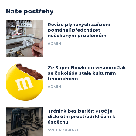
Naše postřehy
Revize plynových zařízení
pomáhají předcházet
nečekaným problémům
ADMIN
Ze Super Bowlu do vesmíru: Jak
se čokoláda stala kulturním
fenoménem
ADMIN
Trénink bez bariér: Proč je
diskrétní prostředí klíčem k
úspěchu
SVET V OBRAZE