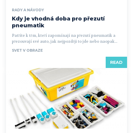
RADY A NÁVODY
Kdy je vhodná doba pro přezutí
pneumatik
Patříte k těm, kteří zapomínají na přezutí pneumatik a
přezouvají své auto, jak nejpozději to jde nebo naopak...
SVET V OBRAZE
READ