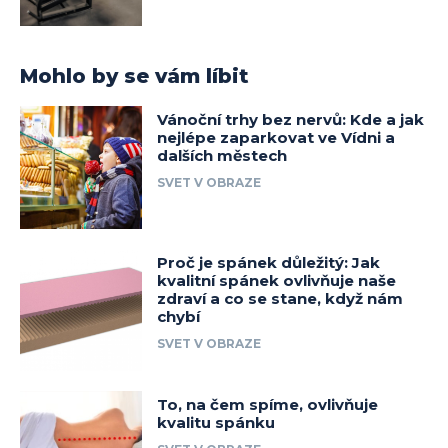
Mohlo by se vám líbit
Vánoční trhy bez nervů: Kde a jak
nejlépe zaparkovat ve Vídni a
dalších městech
SVET V OBRAZE
Proč je spánek důležitý: Jak
kvalitní spánek ovlivňuje naše
zdraví a co se stane, když nám
chybí
SVET V OBRAZE
To, na čem spíme, ovlivňuje
kvalitu spánku