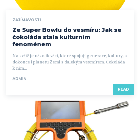
ZAJÍMAVOSTI
Ze Super Bowlu do vesmíru: Jak se
čokoláda stala kulturním
fenoménem
Na světě je několik věcí, které spojují generace, kultury, a
dokonce i planetu Zemi s dalekým vesmírem. Čokoláda
k nim...
ADMIN
READ