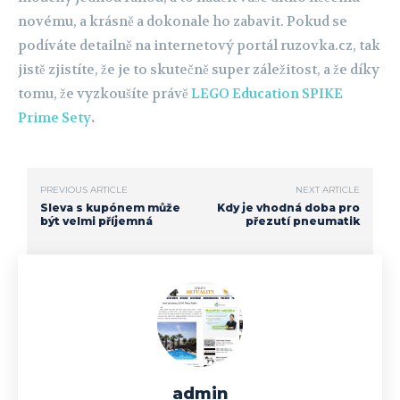
novému, a krásně a dokonale ho zabavit. Pokud se
podíváte detailně na internetový portál ruzovka.cz, tak
jistě zjistíte, že je to skutečně super záležitost, a že díky
tomu, že vyzkoušíte právě
LEGO Education SPIKE
Prime Sety
.
PREVIOUS ARTICLE
NEXT ARTICLE
Sleva s kupónem může
Kdy je vhodná doba pro
být velmi příjemná
přezutí pneumatik
admin