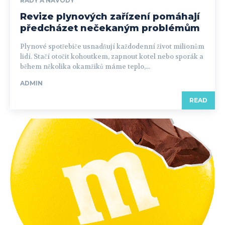
RADY A NÁVODY
Revize plynových zařízení pomáhají
předcházet nečekaným problémům
Plynové spotřebiče usnadňují každodenní život milionům
lidí. Stačí otočit kohoutkem, zapnout kotel nebo sporák a
během několika okamžiků máme teplo,...
ADMIN
READ