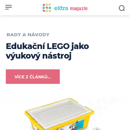
eXtra
magazín
RADY A NÁVODY
Edukační LEGO jako
výukový nástroj
VÍCE Z ČLÁNKŮ...