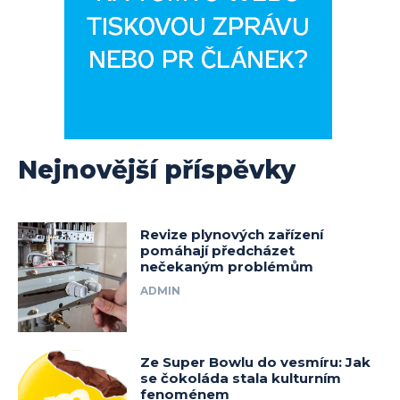
Nejnovější příspěvky
Revize plynových zařízení
pomáhají předcházet
nečekaným problémům
ADMIN
Ze Super Bowlu do vesmíru: Jak
se čokoláda stala kulturním
fenoménem