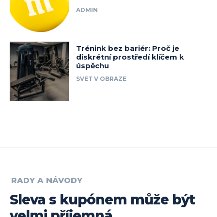
ADMIN
Trénink bez bariér: Proč je
diskrétní prostředí klíčem k
úspěchu
SVET V OBRAZE