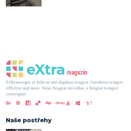
eXtra
magazín
Pellentesque et felis ut nisi dapibus tempor. Curabitur tempor
efficitur nisl nunc. Nunc feugiat mi tellus, a feugiat tempor
consequat.
Naše postřehy