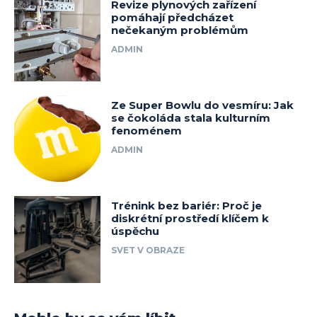
Revize plynových zařízení
pomáhají předcházet
nečekaným problémům
ADMIN
Ze Super Bowlu do vesmíru: Jak
se čokoláda stala kulturním
fenoménem
ADMIN
Trénink bez bariér: Proč je
diskrétní prostředí klíčem k
úspěchu
SVET V OBRAZE