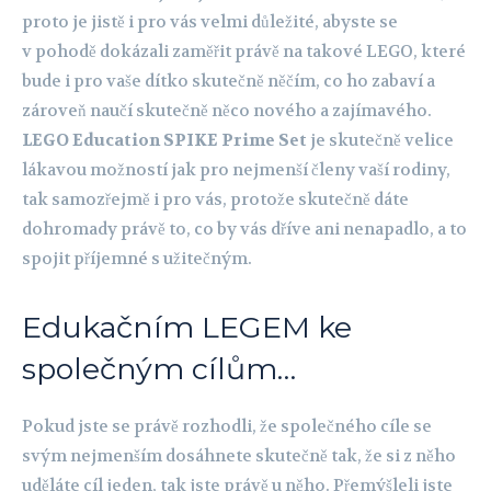
proto je jistě i pro vás velmi důležité, abyste se
v pohodě dokázali zaměřit právě na takové LEGO, které
bude i pro vaše dítko skutečně něčím, co ho zabaví a
zároveň naučí skutečně něco nového a zajímavého.
LEGO Education SPIKE Prime Set
je skutečně velice
lákavou možností jak pro nejmenší členy vaší rodiny,
tak samozřejmě i pro vás, protože skutečně dáte
dohromady právě to, co by vás dříve ani nenapadlo, a to
spojit příjemné s užitečným.
Edukačním LEGEM ke
společným cílům…
Pokud jste se právě rozhodli, že společného cíle se
svým nejmenším dosáhnete skutečně tak, že si z něho
uděláte cíl jeden, tak jste právě u něho. Přemýšleli jste