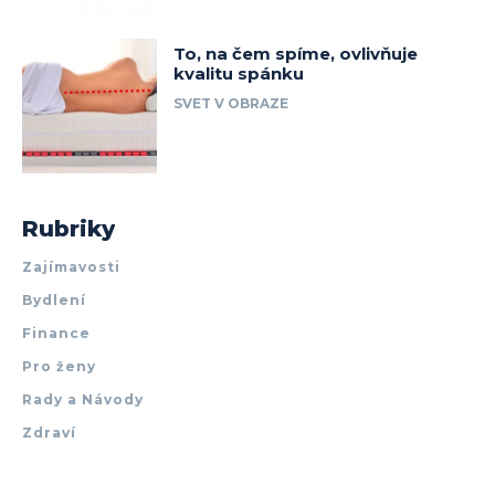
To, na čem spíme, ovlivňuje
kvalitu spánku
SVET V OBRAZE
Rubriky
Zajímavosti
Bydlení
Finance
Pro ženy
Rady a Návody
Zdraví