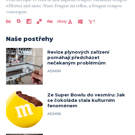
efficitur nisl nunc. Nunc feugiat mi tellus, a feugiat tempor
consequat.
Naše postřehy
Revize plynových zařízení
pomáhají předcházet
nečekaným problémům
ADMIN
Ze Super Bowlu do vesmíru: Jak
se čokoláda stala kulturním
fenoménem
ADMIN