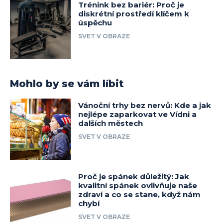
Trénink bez bariér: Proč je
diskrétní prostředí klíčem k
úspěchu
SVET V OBRAZE
Mohlo by se vám líbit
Vánoční trhy bez nervů: Kde a jak
nejlépe zaparkovat ve Vídni a
dalších městech
SVET V OBRAZE
Proč je spánek důležitý: Jak
kvalitní spánek ovlivňuje naše
zdraví a co se stane, když nám
chybí
SVET V OBRAZE