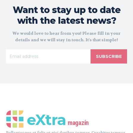
Want to stay up to date
with the latest news?
We would love to hear from you! Please fill in your
details and we will stay in touch. It's that simple!
SUBSCRIBE
eXtra
magazín
Pellentesque et felis ut nisi dapibus tempor. Curabitur tempor