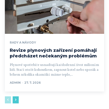
RADY A NÁVODY
Revize plynových zařízení pomáhají
předcházet nečekaným problémům
Plynové spotřebiče usnadňují každodenní život milionům
lidí. Stačí otočit kohoutkem, zapnout kotel nebo sporák a
během několika okamžiků máme teplo,...
ADMIN
-
27. 7. 2026