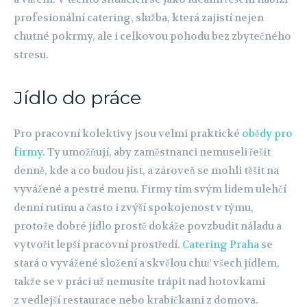
profesionální catering, služba, která zajistí nejen
chutné pokrmy, ale i celkovou pohodu bez zbytečného
stresu.
Jídlo do práce
Pro pracovní kolektivy jsou velmi praktické
obědy pro
firmy
. Ty umožňují, aby zaměstnanci nemuseli řešit
denně, kde a co budou jíst, a zároveň se mohli těšit na
vyvážené a pestré menu. Firmy tím svým lidem ulehčí
denní rutinu a často i zvýší spokojenost v týmu,
protože dobré jídlo prostě dokáže povzbudit náladu a
vytvořit lepší pracovní prostředí.
Catering Praha
se
stará o vyvážené složení a skvělou chuť všech jídlem,
takže se v práci už nemusíte trápit nad hotovkami
z vedlejší restaurace nebo krabičkami z domova.