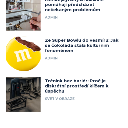
pomáhají předcházet
nečekaným problémům
ADMIN
Ze Super Bowlu do vesmíru: Jak
se čokoláda stala kulturním
fenoménem
ADMIN
Trénink bez bariér: Proč je
diskrétní prostředí klíčem k
úspěchu
SVET V OBRAZE