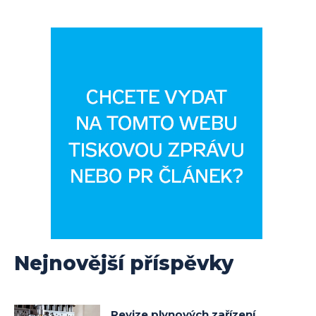
Nejnovější příspěvky
Revize plynových zařízení