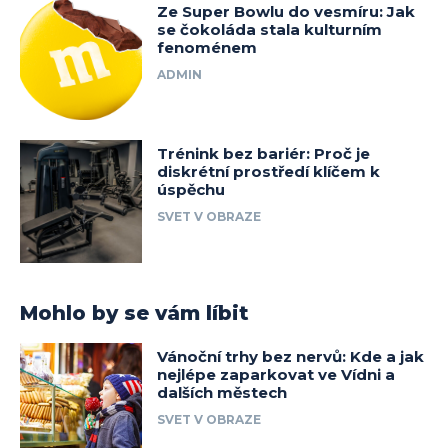
Ze Super Bowlu do vesmíru: Jak
se čokoláda stala kulturním
fenoménem
ADMIN
Trénink bez bariér: Proč je
diskrétní prostředí klíčem k
úspěchu
SVET V OBRAZE
Mohlo by se vám líbit
Vánoční trhy bez nervů: Kde a jak
nejlépe zaparkovat ve Vídni a
dalších městech
SVET V OBRAZE