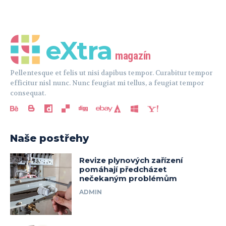
eXtra
magazín
Pellentesque et felis ut nisi dapibus tempor. Curabitur tempor
efficitur nisl nunc. Nunc feugiat mi tellus, a feugiat tempor
consequat.
Naše postřehy
Revize plynových zařízení
pomáhají předcházet
nečekaným problémům
ADMIN