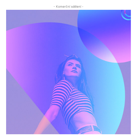
- Komerční sdělení -