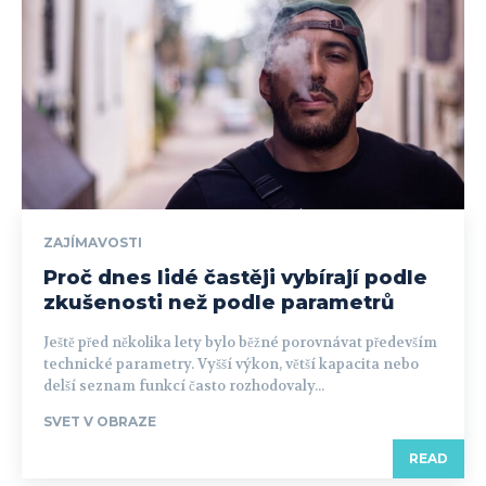
ZAJÍMAVOSTI
Proč dnes lidé častěji vybírají podle
zkušenosti než podle parametrů
Ještě před několika lety bylo běžné porovnávat především
technické parametry. Vyšší výkon, větší kapacita nebo
delší seznam funkcí často rozhodovaly...
SVET V OBRAZE
READ