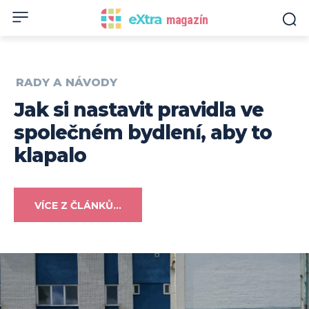
eXtra
magazín
RADY A NÁVODY
Jak si nastavit pravidla ve
společném bydlení, aby to
klapalo
VÍCE Z ČLÁNKŮ...