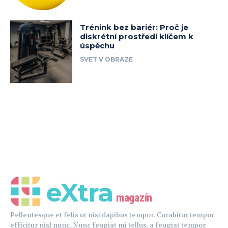
eXtra
magazín
Pellentesque et felis ut nisi dapibus tempor. Curabitur tempor
efficitur nisl nunc. Nunc feugiat mi tellus, a feugiat tempor