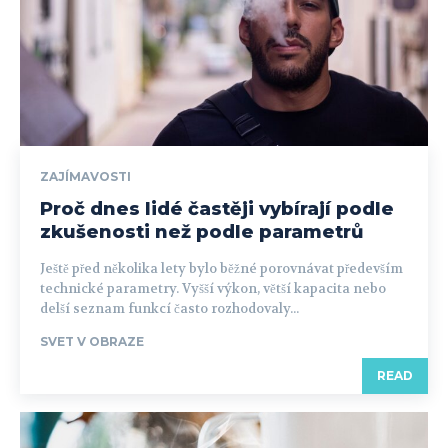
ZAJÍMAVOSTI
Proč dnes lidé častěji vybírají podle
zkušenosti než podle parametrů
Ještě před několika lety bylo běžné porovnávat především
technické parametry. Vyšší výkon, větší kapacita nebo
delší seznam funkcí často rozhodovaly...
SVET V OBRAZE
READ