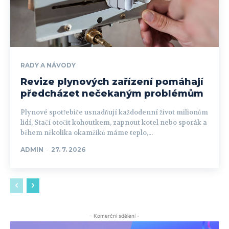
RADY A NÁVODY
Revize plynových zařízení pomáhají
předcházet nečekaným problémům
Plynové spotřebiče usnadňují každodenní život milionům
lidí. Stačí otočit kohoutkem, zapnout kotel nebo sporák a
během několika okamžiků máme teplo,...
ADMIN
-
27. 7. 2026
- Komerční sdělení -