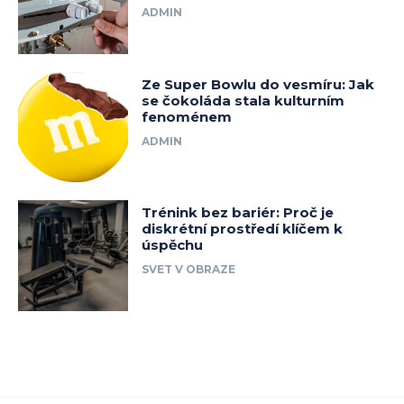
ADMIN
Ze Super Bowlu do vesmíru: Jak
se čokoláda stala kulturním
fenoménem
ADMIN
Trénink bez bariér: Proč je
diskrétní prostředí klíčem k
úspěchu
SVET V OBRAZE