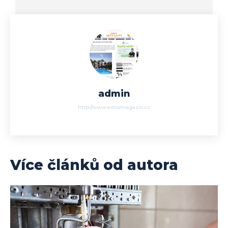
admin
http://www.extramagazin.cz
Více článků od autora