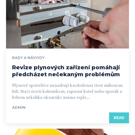
RADY A NÁVODY
Revize plynových zařízení pomáhají
předcházet nečekaným problémům
Plynové spotřebiče usnadňují každodenní život milionům
lidí. Stačí otočit kohoutkem, zapnout kotel nebo sporák a
během několika okamžiků máme teplo,...
ADMIN
READ