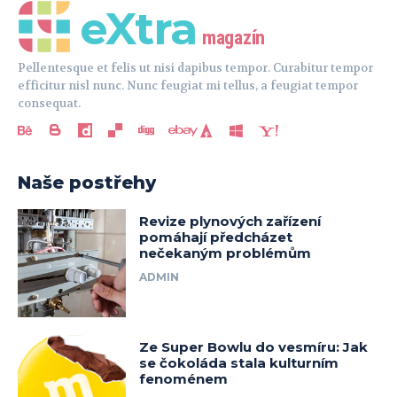
eXtra
magazín
Pellentesque et felis ut nisi dapibus tempor. Curabitur tempor
efficitur nisl nunc. Nunc feugiat mi tellus, a feugiat tempor
consequat.
Naše postřehy
Revize plynových zařízení
pomáhají předcházet
nečekaným problémům
ADMIN
Ze Super Bowlu do vesmíru: Jak
se čokoláda stala kulturním
fenoménem