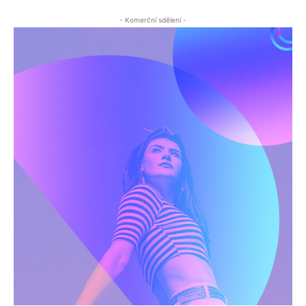
- Komerční sdělení -