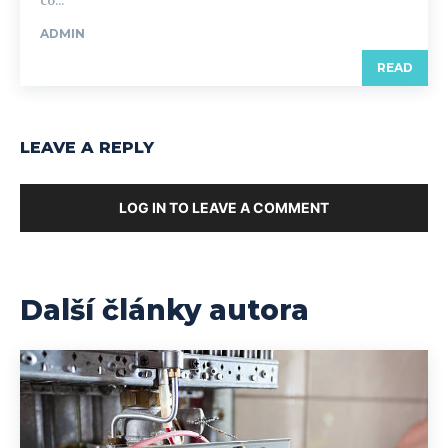
co...
ADMIN
READ
LEAVE A REPLY
LOG IN TO LEAVE A COMMENT
Další články autora