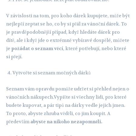
V závislosti na tom, pro koho dárek kupujete, může být
nejlepší zeptat se ho, co by si přál za vánoční dárek. To
je pravděpodobnější případ, když hledáte dárek pro
dítě, ale i když jde o extrémně vybíravé dospělé, můžete
je
požádat o seznam věcí
, které potřebují, nebo které
si přejí.
Vytvořte si seznam možných dárků
Seznam vám opravdu pomůže udržet si přehled nejen o
vánočních nákupech.Vypište si všechny lidi, pro které
budete kupovat, a pár tipů na dárky vedle jejich jmen.
To proto, abyste zhruba věděli, co jim koupit. A
především
abyste na nikoho nezapomněli.