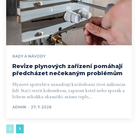
RADY A NÁVODY
Revize plynových zařízení pomáhají
předcházet nečekaným problémům
Plynové spotřebiče usnadňují každodenní život milionům
lidí. Stačí otočit kohoutkem, zapnout kotel nebo sporák a
během několika okamžiků máme teplo,...
ADMIN
-
27. 7. 2026