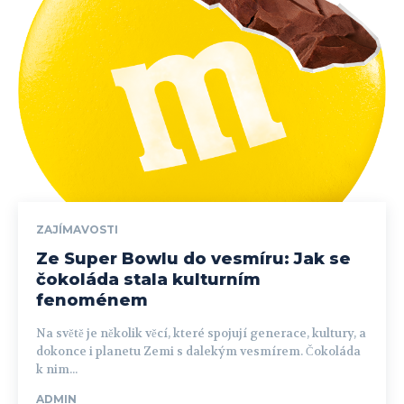
ZAJÍMAVOSTI
Ze Super Bowlu do vesmíru: Jak se
čokoláda stala kulturním
fenoménem
Na světě je několik věcí, které spojují generace, kultury, a
dokonce i planetu Zemi s dalekým vesmírem. Čokoláda
k nim...
ADMIN