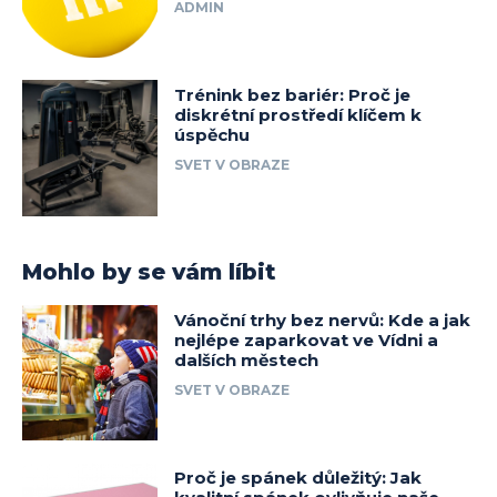
ADMIN
Trénink bez bariér: Proč je
diskrétní prostředí klíčem k
úspěchu
SVET V OBRAZE
Mohlo by se vám líbit
Vánoční trhy bez nervů: Kde a jak
nejlépe zaparkovat ve Vídni a
dalších městech
SVET V OBRAZE
Proč je spánek důležitý: Jak