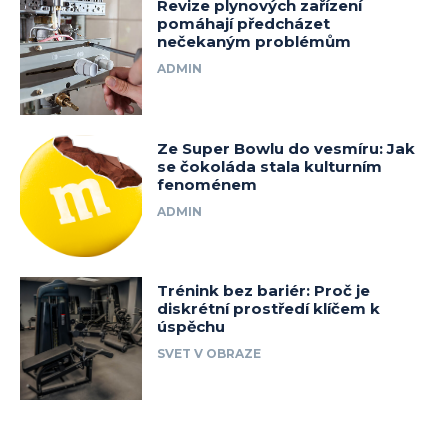
Revize plynových zařízení
pomáhají předcházet
nečekaným problémům
ADMIN
Ze Super Bowlu do vesmíru: Jak
se čokoláda stala kulturním
fenoménem
ADMIN
Trénink bez bariér: Proč je
diskrétní prostředí klíčem k
úspěchu
SVET V OBRAZE