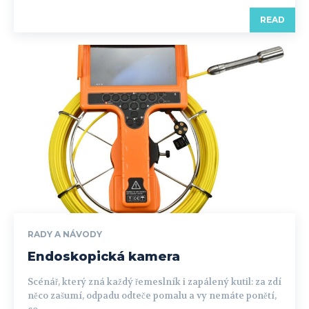
READ
RADY A NÁVODY
Endoskopická kamera
Scénář, který zná každý řemeslník i zapálený kutil: za zdí
něco zašumí, odpadu odteče pomalu a vy nemáte ponětí,