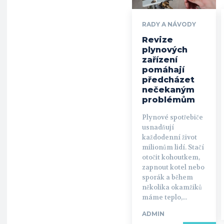
RADY A NÁVODY
Revize
plynových
zařízení
pomáhají
předcházet
nečekaným
problémům
Plynové spotřebiče
usnadňují
každodenní život
milionům lidí. Stačí
otočit kohoutkem,
zapnout kotel nebo
sporák a během
několika okamžiků
máme teplo,...
ADMIN