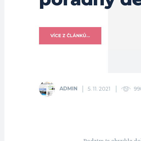
VÍCE Z ČLÁNKŮ...
ADMIN
5. 11. 2021
99