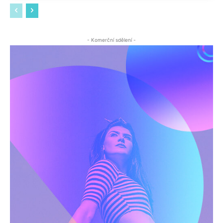
- Komerční sdělení -