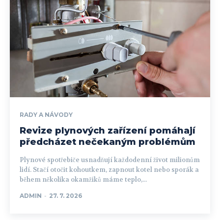
RADY A NÁVODY
Revize plynových zařízení pomáhají
předcházet nečekaným problémům
Plynové spotřebiče usnadňují každodenní život milionům
lidí. Stačí otočit kohoutkem, zapnout kotel nebo sporák a
během několika okamžiků máme teplo,...
ADMIN
-
27. 7. 2026