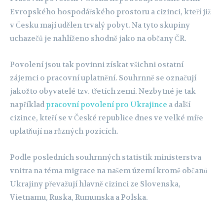
Evropského hospodářského prostoru a cizinci, kteří již
v Česku mají udělen trvalý pobyt. Na tyto skupiny
uchazečů je nahlíženo shodně jako na občany ČR.
Povolení jsou tak povinni získat všichni ostatní
zájemci o pracovní uplatnění. Souhrnně se označují
jakožto obyvatelé tzv. třetích zemí. Nezbytné je tak
například
pracovní povolení pro Ukrajince
a další
cizince, kteří se v České republice dnes ve velké míře
uplatňují na různých pozicích.
Podle posledních souhrnných statistik ministerstva
vnitra na téma migrace na našem území kromě občanů
Ukrajiny převažují hlavně cizinci ze Slovenska,
Vietnamu, Ruska, Rumunska a Polska.