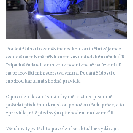
Podání žádosti o zaměstnaneckou kartu činí zájemce
osobně na místně příslušném zastupitelském úřadu ČR.
Případně žadatel tento krok podnikne až na území ČR
na pracovišti ministerstva vnitra. Podání žádosti o
modrou kartu má shodná pravidla.
O povolení k zaměstnání by měl cizinec písemně
požádat příslušnou krajskou pobočku úřadu práce, a to
zpravidla ještě před svým příchodem na území ČR.
Všechny typy těchto povolení se aktuálně vydávají s