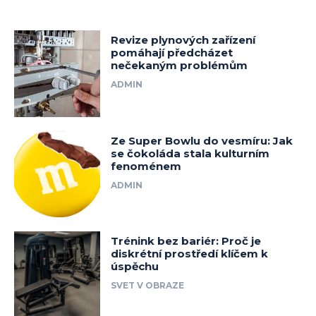
Revize plynových zařízení
pomáhají předcházet
nečekaným problémům
ADMIN
Ze Super Bowlu do vesmíru: Jak
se čokoláda stala kulturním
fenoménem
ADMIN
Trénink bez bariér: Proč je
diskrétní prostředí klíčem k
úspěchu
SVET V OBRAZE