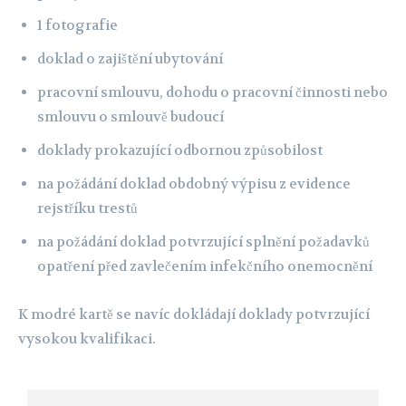
1 fotografie
doklad o zajištění ubytování
pracovní smlouvu, dohodu o pracovní činnosti nebo
smlouvu o smlouvě budoucí
doklady prokazující odbornou způsobilost
na požádání doklad obdobný výpisu z evidence
rejstříku trestů
na požádání doklad potvrzující splnění požadavků
opatření před zavlečením infekčního onemocnění
K modré kartě se navíc dokládají doklady potvrzující
vysokou kvalifikaci.