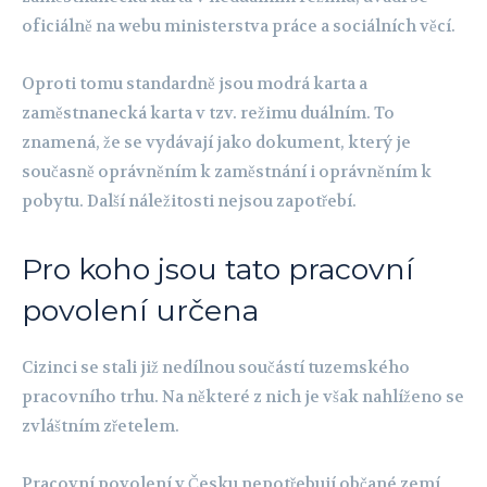
oficiálně na webu ministerstva práce a sociálních věcí.
Oproti tomu standardně jsou modrá karta a
zaměstnanecká karta v tzv. režimu duálním. To
znamená, že se vydávají jako dokument, který je
současně oprávněním k zaměstnání i oprávněním k
pobytu. Další náležitosti nejsou zapotřebí.
Pro koho jsou tato pracovní
povolení určena
Cizinci se stali již nedílnou součástí tuzemského
pracovního trhu. Na některé z nich je však nahlíženo se
zvláštním zřetelem.
Pracovní povolení v Česku nepotřebují občané zemí