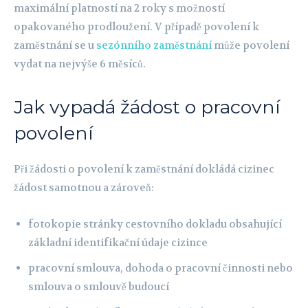
maximální platností na 2 roky s možností
opakovaného prodloužení. V případě povolení k
zaměstnání se u
sezónního zaměstnání
může povolení
vydat na nejvýše 6 měsíců.
Jak vypadá žádost o pracovní
povolení
Při žádosti o povolení k zaměstnání dokládá cizinec
žádost samotnou a zároveň:
fotokopie stránky cestovního dokladu obsahující
základní identifikační údaje cizince
pracovní smlouva, dohoda o pracovní činnosti nebo
smlouva o smlouvě budoucí