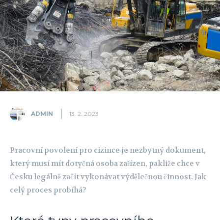
ADMIN
13. 2. 2023
Pracovní povolení pro cizince je nezbytný dokument,
který musí mít dotyčná osoba zařízen, pakliže chce v
Česku legálně začít vykonávat výdělečnou činnost. Jak
celý proces probíhá?