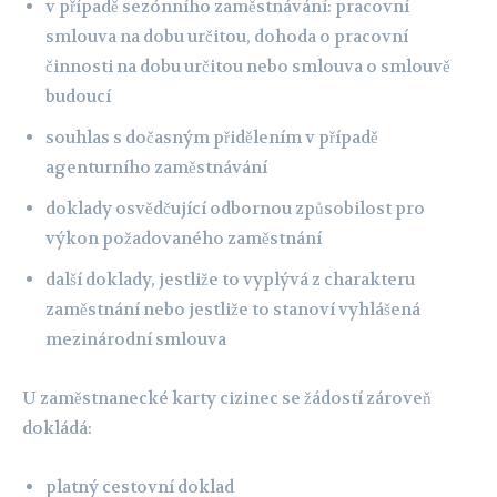
v případě sezónního zaměstnávání: pracovní
smlouva na dobu určitou, dohoda o pracovní
činnosti na dobu určitou nebo smlouva o smlouvě
budoucí
souhlas s dočasným přidělením v případě
agenturního zaměstnávání
doklady osvědčující odbornou způsobilost pro
výkon požadovaného zaměstnání
další doklady, jestliže to vyplývá z charakteru
zaměstnání nebo jestliže to stanoví vyhlášená
mezinárodní smlouva
U zaměstnanecké karty cizinec se žádostí zároveň
dokládá:
platný cestovní doklad