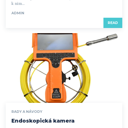
k nim...
ADMIN
READ
RADY A NÁVODY
Endoskopická kamera