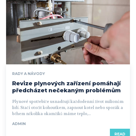
RADY A NÁVODY
Revize plynových zařízení pomáhají
předcházet nečekaným problémům
Plynové spotřebiče usnadňují každodenní život milionům
lidí. Stačí otočit kohoutkem, zapnout kotel nebo sporák a
během několika okamžiků máme teplo,...
ADMIN
READ